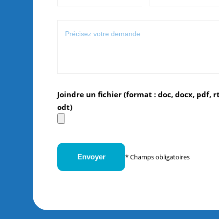
Joindre un fichier (format : doc, docx, pdf, rt
odt)
* Champs obligatoires