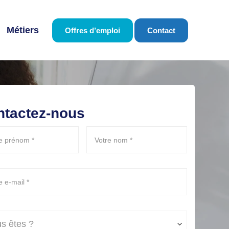
Métiers
Offres d’emploi
Contact
ntactez-nous