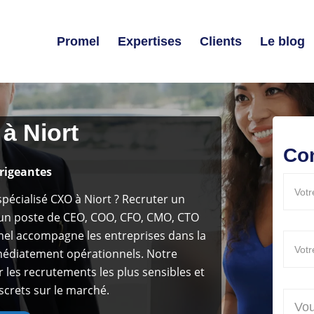
Promel
Expertises
Clients
Le blog
à Niort
Co
irigeantes
spécialisé CXO à Niort ? Recruter un
r un poste de CEO, COO, CFO, CMO, CTO
omel accompagne les entreprises dans la
mmédiatement opérationnels. Notre
 les recrutements les plus sensibles et
screts sur le marché.