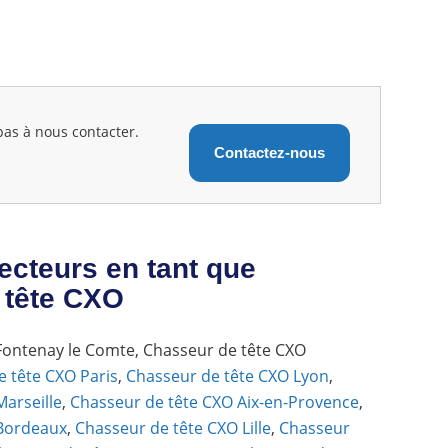
 pas à nous contacter.
Contactez-nous
ecteurs en tant que
 tête CXO
Fontenay le Comte, Chasseur de tête CXO
e tête CXO Paris
,
Chasseur de tête CXO Lyon
,
arseille
,
Chasseur de tête CXO Aix-en-Provence
,
 Bordeaux
,
Chasseur de tête CXO Lille
,
Chasseur