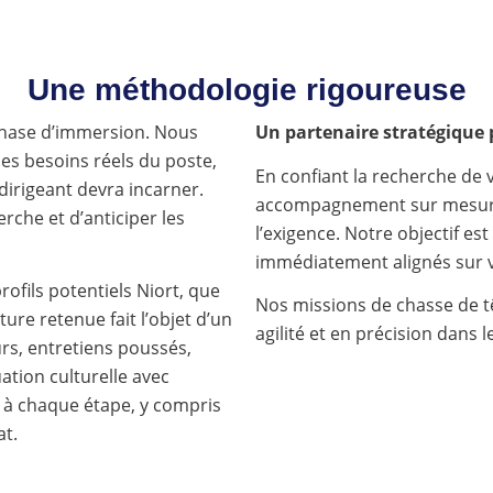
Une méthodologie rigoureuse
phase d’immersion. Nous
Un partenaire stratégique 
s besoins réels du poste,
En confiant la recherche de 
r dirigeant devra incarner.
accompagnement sur mesure, 
rche et d’anticiper les
l’exigence. Notre objectif est
immédiatement alignés sur v
ofils potentiels Niort, que
Nos missions de chasse de t
re retenue fait l’objet d’un
agilité et en précision dans 
urs, entretiens poussés,
uation culturelle avec
s à chaque étape, y compris
at.