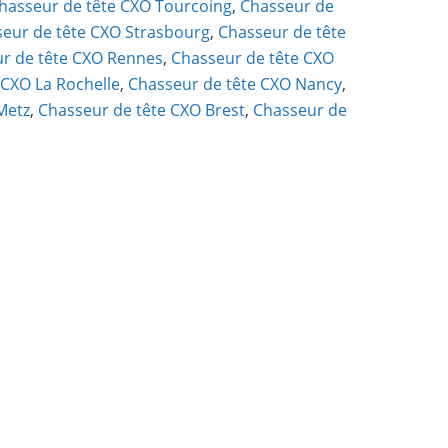
hasseur de tête CXO Tourcoing
,
Chasseur de
eur de tête CXO Strasbourg
,
Chasseur de tête
r de tête CXO Rennes
,
Chasseur de tête CXO
 CXO La Rochelle
,
Chasseur de tête CXO Nancy
,
Metz
,
Chasseur de tête CXO Brest
,
Chasseur de