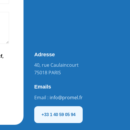
Adresse
f,
40, rue Caulaincourt
75018 PARIS
Emails
Email :
info@promel.fr
+33 1 40 59 05 94