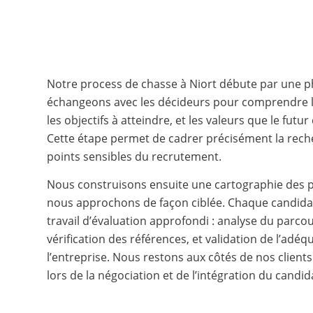
Notre process de chasse à Niort débute par une 
échangeons avec les décideurs pour comprendre le
les objectifs à atteindre, et les valeurs que le futu
Cette étape permet de cadrer précisément la reche
points sensibles du recrutement.
Nous construisons ensuite une cartographie des pr
nous approchons de façon ciblée. Chaque candidatu
travail d’évaluation approfondi : analyse du parco
vérification des références, et validation de l’adéq
l’entreprise. Nous restons aux côtés de nos client
lors de la négociation et de l’intégration du candid