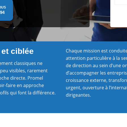
OUS
 94
et ciblée
Chaque mission est conduite
attention particulière à la s
ement classiques ne
de direction au sein d’une o
 peu visibles, rarement
d’accompagner les entrepris
roche directe. Promel
croissance externe, transfo
voir-faire en approche
urgent, ouverture à l’inte
fils qui font la différence.
dirigeantes.