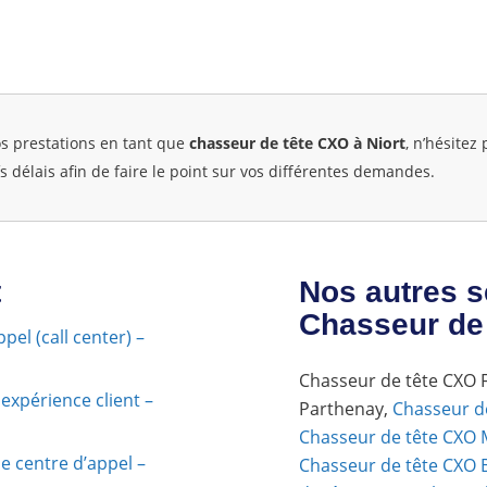
os prestations en tant que
chasseur de tête CXO à Niort
, n’hésitez
 délais afin de faire le point sur vos différentes demandes.
t
Nos autres s
Chasseur de
el (call center) –
Chasseur de tête CXO 
expérience client –
Parthenay,
Chasseur d
Chasseur de tête CXO M
e centre d’appel –
Chasseur de tête CXO