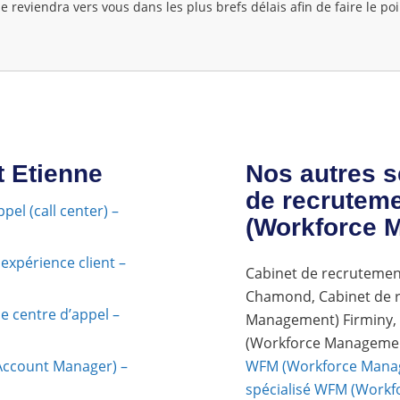
e reviendra vers vous dans les plus brefs délais afin de faire le poi
t Etienne
Nos autres s
de recrutem
el (call center) –
(Workforce 
expérience client –
Cabinet de recrutemen
Chamond, Cabinet de 
e centre d’appel –
Management) Firminy, 
(Workforce Manageme
Account Manager) –
WFM (Workforce Manag
spécialisé WFM (Work