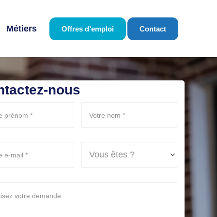
Métiers
Offres d’emploi
Contact
ntactez-nous