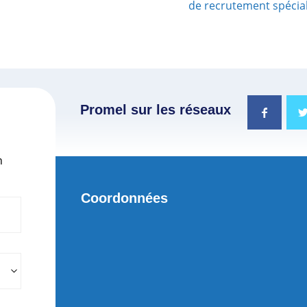
de recrutement spéci
Promel sur les réseaux
n
Coordonnées