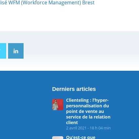
alisé WFM (Workforce Management) Brest
Derniers articles
Clienteling : l’hyper-
personnalisation du
point de vente au
service de la relation
client
2 avril 2021 - 18 h 04 min
Qu’est-ce que