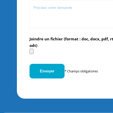
Joindre un fichier (format : doc, docx, pdf, rt
odt)
* Champs obligatoires