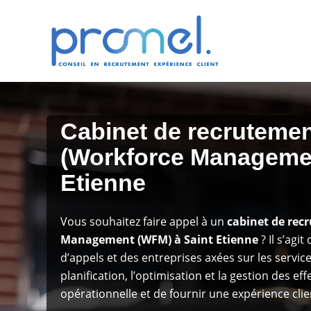
Cabinet de recruteme
(Workforce Managemen
Etienne
Vous souhaitez faire appel à un
cabinet de rec
Management (WFM) à Saint Etienne
? Il s’agi
d’appels et des entreprises axées sur les service
planification, l’optimisation et la gestion des eff
opérationnelle et de fournir une expérience clie