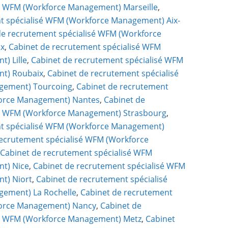
é WFM (Workforce Management) Marseille
,
t spécialisé WFM (Workforce Management) Aix-
de recrutement spécialisé WFM (Workforce
ux
,
Cabinet de recrutement spécialisé WFM
) Lille
,
Cabinet de recrutement spécialisé WFM
t) Roubaix
,
Cabinet de recrutement spécialisé
gement) Tourcoing
,
Cabinet de recrutement
force Management) Nantes
,
Cabinet de
sé WFM (Workforce Management) Strasbourg
,
nt spécialisé WFM (Workforce Management)
recrutement spécialisé WFM (Workforce
,
Cabinet de recrutement spécialisé WFM
t) Nice
,
Cabinet de recrutement spécialisé WFM
t) Niort
,
Cabinet de recrutement spécialisé
ement) La Rochelle
,
Cabinet de recrutement
force Management) Nancy
,
Cabinet de
sé WFM (Workforce Management) Metz
,
Cabinet