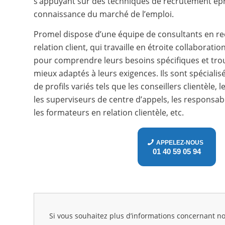
s’appuyant sur des techniques de recrutement épr
connaissance du marché de l’emploi.
Promel dispose d’une équipe de consultants en re
relation client, qui travaille en étroite collaborati
pour comprendre leurs besoins spécifiques et trou
mieux adaptés à leurs exigences. Ils sont spéciali
de profils variés tels que les conseillers clientèle, 
les superviseurs de centre d’appels, les responsabl
les formateurs en relation clientèle, etc.
APPELEZ-NOUS
01 40 59 05 94
Si vous souhaitez plus d’informations concernant n