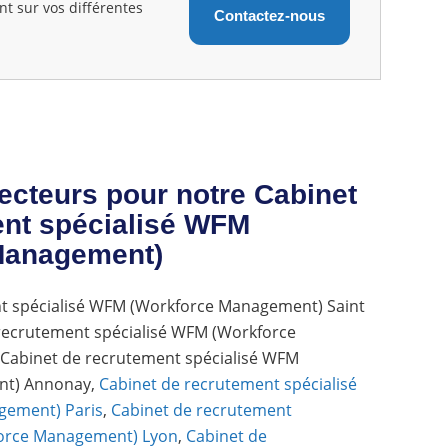
nt sur vos différentes
Contactez-nous
ecteurs pour notre Cabinet
ent spécialisé WFM
Management)
t spécialisé WFM (Workforce Management) Saint
recrutement spécialisé WFM (Workforce
Cabinet de recrutement spécialisé WFM
nt) Annonay,
Cabinet de recrutement spécialisé
ement) Paris
,
Cabinet de recrutement
force Management) Lyon
,
Cabinet de