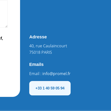
Adresse
f,
40, rue Caulaincourt
75018 PARIS
Emails
Email :
info@promel.fr
+33 1 40 59 05 94