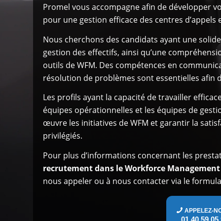
Promel vous accompagne afin de développer 
pour une gestion efficace des centres d’appels e
Nous cherchons des candidats ayant une solide 
gestion des effectifs, ainsi qu’une compréhens
outils de WFM. Des compétences en communicat
résolution de problèmes sont essentielles afin d’
Les profils ayant la capacité de travailler effica
équipes opérationnelles et les équipes de gest
œuvre les initiatives de WFM et garantir la sati
privilégiés.
Pour plus d’informations concernant les prestat
recrutement dans le Workforce Management 
nous appeler ou à nous contacter via le formulai
APPELEZ-N
01 40 59 05