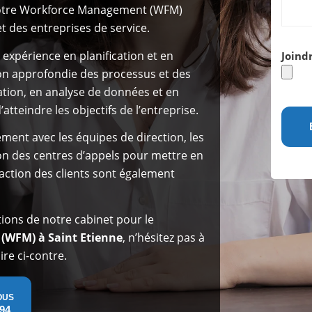
votre Workforce Management (WFM)
t des entreprises de service.
expérience en planification et en
Joindr
ion approfondie des processus et des
ion, en analyse de données et en
atteindre les objectifs de l’entreprise.
cement avec les équipes de direction, les
ion des centres d’appels pour mettre en
sfaction des clients sont également
ions de notre cabinet pour le
(WFM) à Saint Etienne
, n’hésitez pas à
re ci-contre.
OUS
 94