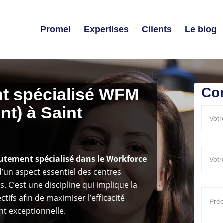
Promel
Expertises
Clients
Le blog
nt spécialisé WFM
Co
t) à Saint
rutement spécialisé dans le Workforce
t d’un aspect essentiel des centres
s. C’est une discipline qui implique la
ectifs afin de maximiser l’efficacité
nt exceptionnelle.