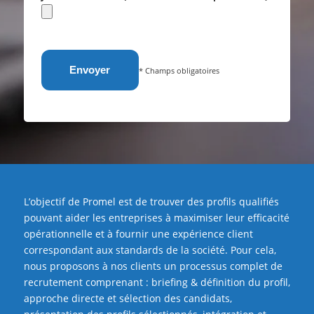
* Champs obligatoires
L’objectif de Promel est de trouver des profils qualifiés
pouvant aider les entreprises à maximiser leur efficacité
opérationnelle et à fournir une expérience client
correspondant aux standards de la société. Pour cela,
nous proposons à nos clients un processus complet de
recrutement comprenant : briefing & définition du profil,
approche directe et sélection des candidats,