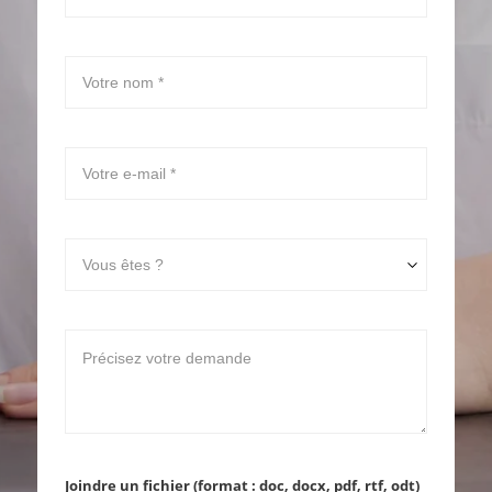
Joindre un fichier (format : doc, docx, pdf, rtf, odt)