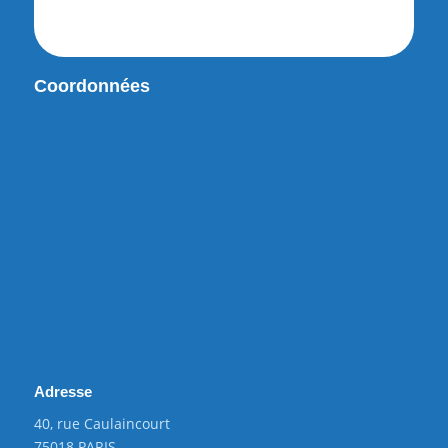
Coordonnées
Adresse
40, rue Caulaincourt
75018 PARIS