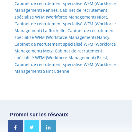
Cabinet de recrutement spécialisé WFM (Workforce
Management) Rennes
,
Cabinet de recrutement
spécialisé WFM (Workforce Management) Niort
,
Cabinet de recrutement spécialisé WFM (Workforce
Management) La Rochelle
,
Cabinet de recrutement
spécialisé WFM (Workforce Management) Nancy
,
Cabinet de recrutement spécialisé WFM (Workforce
Management) Metz
,
Cabinet de recrutement
spécialisé WFM (Workforce Management) Brest
,
Cabinet de recrutement spécialisé WFM (Workforce
Management) Saint Etienne
Promel sur les réseaux