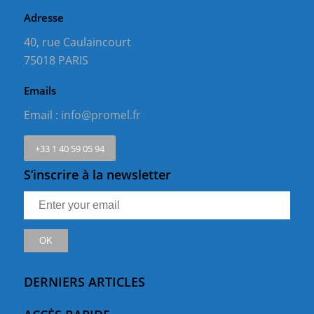
Adresse
40, rue Caulaincourt
75018 PARIS
Emails
Email :
info@promel.fr
+33 1 40 59 05 94
S’inscrire à la newsletter
DERNIERS ARTICLES