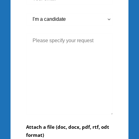
Attach a file (doc, docx, pdf, rtf, odt
format)